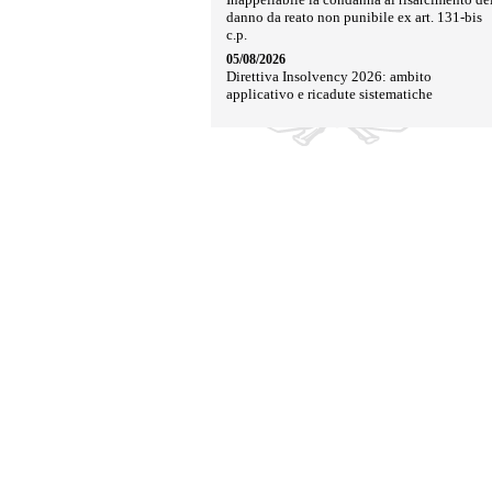
danno da reato non punibile ex art. 131-bis
c.p.
05/08/2026
Direttiva Insolvency 2026: ambito
applicativo e ricadute sistematiche