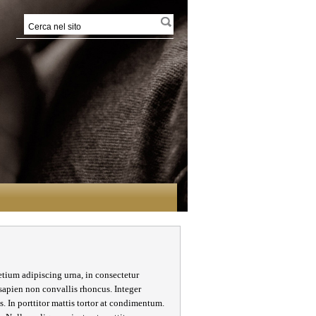
etium adipiscing urna, in consectetur
 sapien non convallis rhoncus. Integer
. In porttitor mattis tortor at condimentum.